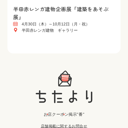
半田赤レンガ建物企画展『建築をあそぶ
展』
4月30日（木）～10月12日（月・祝）
半田赤レンガ建物 ギャラリー
お店
クーポン
掲示"番"
店舗掲載に関するお問合せ