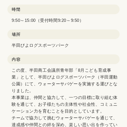
時間
9:50～15:00（受付時間9:20～9:50）
場所
半田ぴよログスポーツパーク
内容
この度、半田商工会議所青年部「8月こども育成事
業」として、半田ぴよログスポーツパーク（半田運動
公園）にて、ウォーターサバゲーを実施する運びとな
りました。
本事業は、仲間と協力して、一つの目標に取り組む体
験を通じて、お子様たちの主体性や社会性、コミュニ
ケーション力を育むことを目的としています。
チームで協力して挑むウォーターサバゲーを通じて、
達成感や仲間との絆を深め、楽しい思い出を作ってい