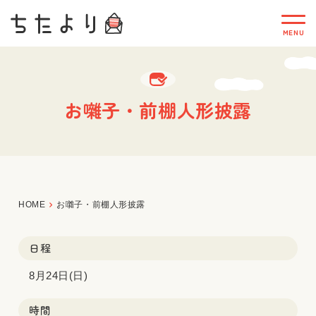
お囃子・前棚人形披露
HOME
お囃子・前棚人形披露
日程
8月24日(日)
時間