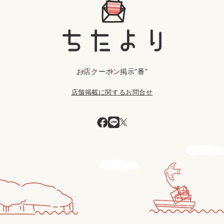
お店
クーポン
掲示"番"
店舗掲載に関するお問合せ