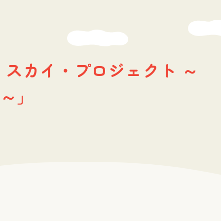
スカイ・プロジェクト ～
～」