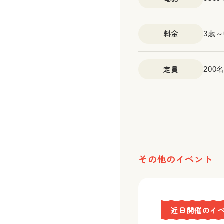
料金
3歳～
定員
200
その他のイベント
近日開催のイ