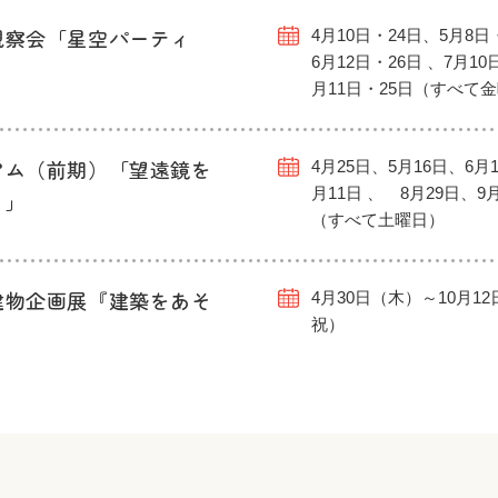
観察会「星空パーティ
4月10日・24日、5月8日
6月12日・26日 、7月10
月11日・25日（すべて
アム（前期）「望遠鏡を
4月25日、5月16日、6月1
月11日 、 8月29日、9
う」
（すべて土曜日）
建物企画展『建築をあそ
4月30日（木）～10月1
祝）