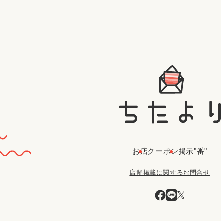
お店
クーポン
掲示"番"
店舗掲載に関するお問合せ