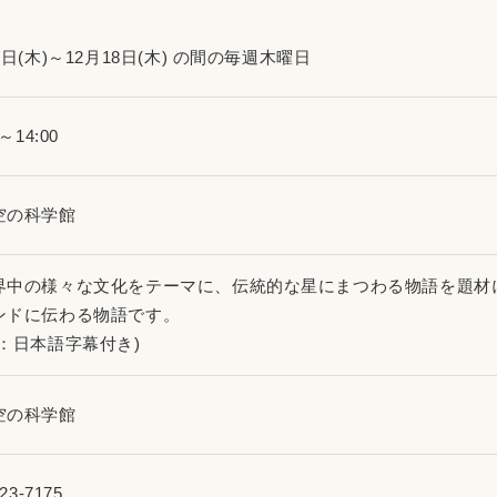
1日(木)～12月18日(木) の間の毎週木曜日
0～14:00
空の科学館
中の様々な文化をテーマに、伝統的な星にまつわる物語を題材にし
ンドに伝わる物語です。
語：日本語字幕付き)
空の科学館
23-7175