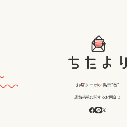
お店
クーポン
掲示"番"
店舗掲載に関するお問合せ