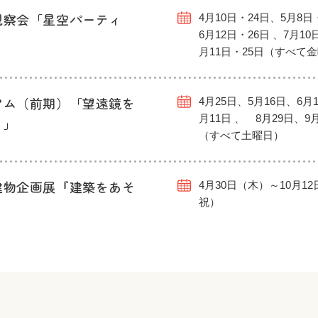
観察会「星空パーティ
4月10日・24日、5月8日
6月12日・26日 、7月10
月11日・25日（すべて
アム（前期）「望遠鏡を
4月25日、5月16日、6月1
月11日 、 8月29日、9
う」
（すべて土曜日）
建物企画展『建築をあそ
4月30日（木）～10月1
祝）