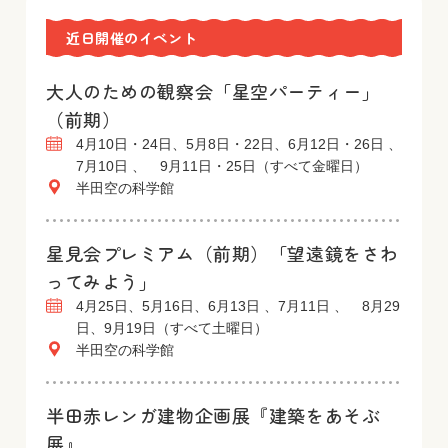
近日開催のイベント
大人のための観察会「星空パーティー」
（前期）
4月10日・24日、5月8日・22日、6月12日・26日 、
7月10日 、 9月11日・25日（すべて金曜日）
半田空の科学館
星見会プレミアム（前期）「望遠鏡をさわ
ってみよう」
4月25日、5月16日、6月13日 、7月11日 、 8月29
日、9月19日（すべて土曜日）
半田空の科学館
半田赤レンガ建物企画展『建築をあそぶ
展』