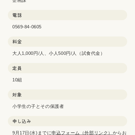
企画課
電話
0569-84-0605
料金
大人1,000円/人、小人500円/人（試食代金）
定員
10組
対象
小学生の子とその保護者
申し込み
9月17日(水)までに
申込フォーム（外部リンク）
からお