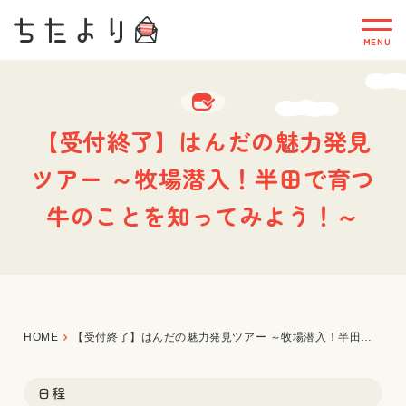
【受付終了】はんだの魅力発見
ツアー ～牧場潜入！半田で育つ
牛のことを知ってみよう！～
HOME
【受付終了】はんだの魅力発見ツアー ～牧場潜入！半田で育つ牛のことを知ってみよう！～
日程