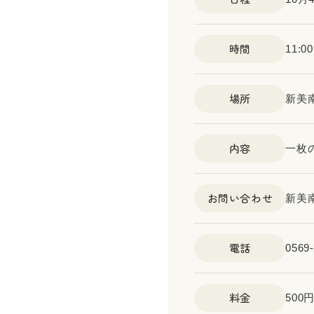
時間
11:0
場所
新美
内容
一枚
お問い合わせ
新美
電話
0569-
料金
500