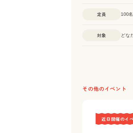
定員
10
対象
どな
その他のイベント
近日開催のイ