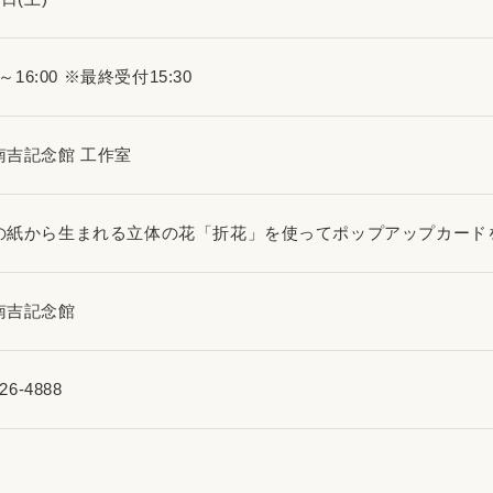
0～16:00 ※最終受付15:30
南吉記念館 工作室
の紙から生まれる立体の花「折花」を使ってポップアップカード
南吉記念館
26-4888
円