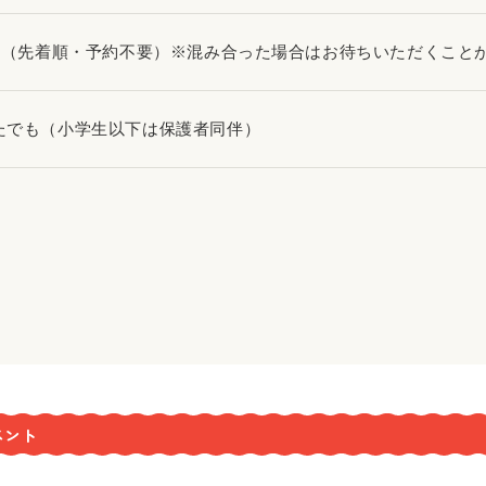
0名（先着順・予約不要）※混み合った場合はお待ちいただくこと
たでも（小学生以下は保護者同伴）
ベント