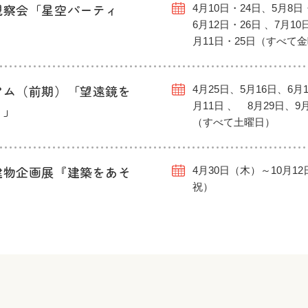
観察会「星空パーティ
4月10日・24日、5月8日
6月12日・26日 、7月10
月11日・25日（すべて
アム（前期）「望遠鏡を
4月25日、5月16日、6月1
月11日 、 8月29日、9
う」
（すべて土曜日）
建物企画展『建築をあそ
4月30日（木）～10月1
祝）