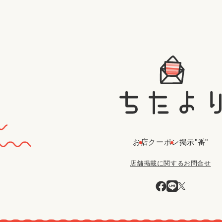
お店
クーポン
掲示"番"
店舗掲載に関するお問合せ