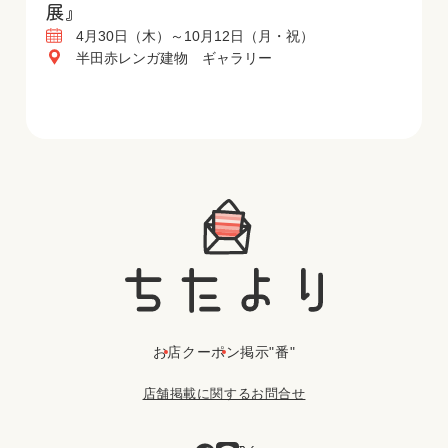
展』
4月30日（木）～10月12日（月・祝）
半田赤レンガ建物 ギャラリー
お店
クーポン
掲示"番"
店舗掲載に関するお問合せ