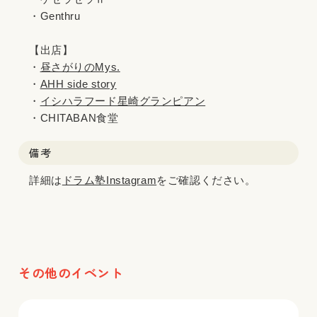
・Genthru
【出店】
・
昼さがりのMys.
・
AHH side story
・
イシハラフード星崎グランピアン
・CHITABAN食堂
備考
詳細は
ドラム塾Instagram
をご確認ください。
その他のイベント