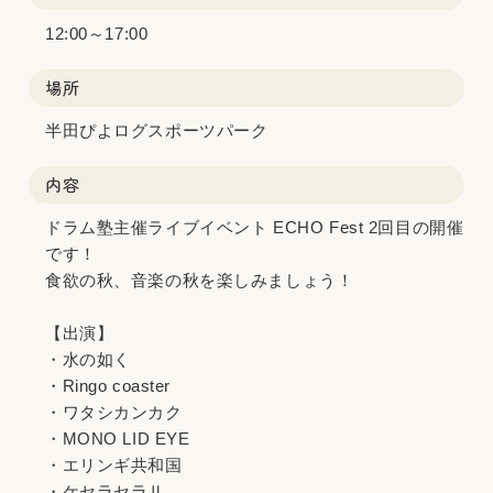
12:00～17:00
場所
半田ぴよログスポーツパーク
内容
ドラム塾主催ライブイベント ECHO Fest 2回目の開催
です！
食欲の秋、音楽の秋を楽しみましょう！
【出演】
・水の如く
・Ringo coaster
・ワタシカンカク
・MONO LID EYE
・エリンギ共和国
・ケセラセラⅡ