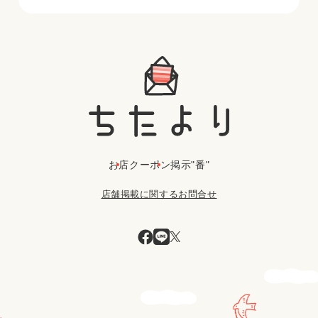
お店
クーポン
掲示"番"
店舗掲載に関するお問合せ