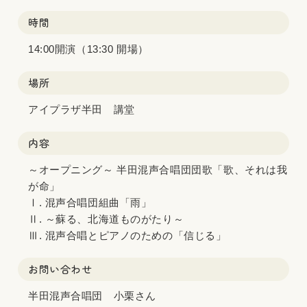
時間
14:00開演（13:30 開場）
場所
アイプラザ半田 講堂
内容
～オープニング～ 半田混声合唱団団歌「歌、それは我
が命」
Ⅰ. 混声合唱団組曲「雨」
Ⅱ. ～蘇る、北海道ものがたり～
Ⅲ. 混声合唱とピアノのための「信じる」
お問い合わせ
半田混声合唱団 小栗さん