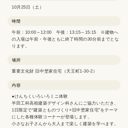
10月25日（土）
時間
午前：10:00～12:00 午後：13:15～15:15 ※建物へ
の入場は午前・午後ともに終了時間の30分前までとな
ります。
場所
重要文化財 旧中埜家住宅（天王町1-30-2）
内容
●けんちくいろいろミニ体験
半田工科高校建築デザイン科さんにご協力いただき、
1日限定で“建築とものづくり×旧中埜家住宅”をテーマ
にした各種体験コーナーが登場します。
小さなお子さんから大人まで楽しく建築を学べます。