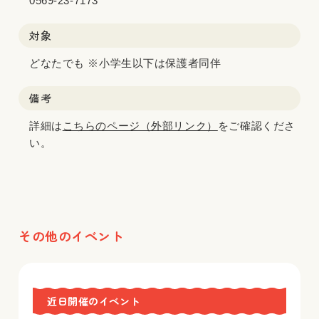
0569-23-7173
対象
どなたでも ※小学生以下は保護者同伴
備考
詳細は
こちらのページ（外部リンク）
をご確認くださ
い。
その他のイベント
近日開催のイベント