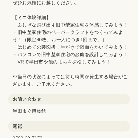
ぜひお気軽にお越しください。
【ミニ体験詳細】
・ふしぎな飛び出す旧中埜家住宅を体感してみよう！
・旧中埜家住宅のペーパークラフトをつくってみよ
う！（限定40枚。お一人につき1回まで。）
・はじめての製図板！手がきで図面をかいてみよう！
・パソコンで旧中埜家住宅のお庭を設計してみよう！
・VRで半田市や他のまちを探検してみよう！
※当日の状況によっては待ち時間が発生する場合がご
ざいます。ご了承ください。
お問い合わせ
半田市立博物館
電話