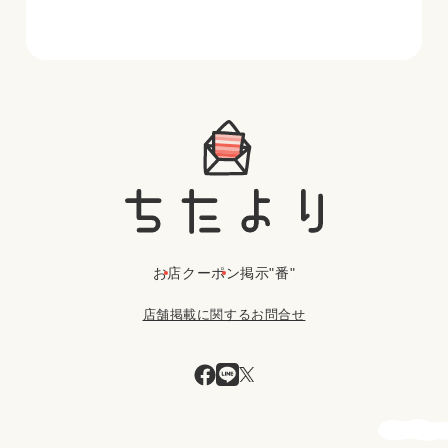
お店
クーポン
掲示"番"
店舗掲載に関するお問合せ