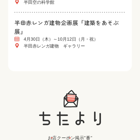
半田空の科学館
半田赤レンガ建物企画展『建築をあそぶ
展』
4月30日（木）～10月12日（月・祝）
半田赤レンガ建物 ギャラリー
お店
クーポン
掲示"番"