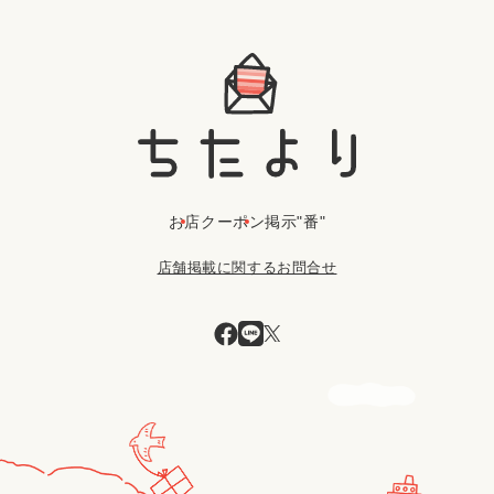
お店
クーポン
掲示"番"
店舗掲載に関するお問合せ