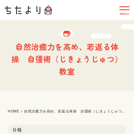
自然治癒力を高め、若返る体
操 自彊術（じきょうじゅつ）
教室
HOME
自然治癒力を高め、若返る体操 自彊術（じきょうじゅつ）教室
日程