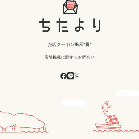
お店
クーポン
掲示"番"
店舗掲載に関するお問合せ