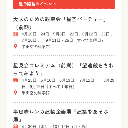
近日開催のイベント
大人のための観察会「星空パーティー」
（前期）
4月10日・24日、5月8日・22日、6月12日・26日 、
7月10日 、 9月11日・25日（すべて金曜日）
半田空の科学館
星見会プレミアム（前期）「望遠鏡をさわ
ってみよう」
4月25日、5月16日、6月13日 、7月11日 、 8月29
日、9月19日（すべて土曜日）
半田空の科学館
半田赤レンガ建物企画展『建築をあそぶ
展』
4月30日（木）～10月12日（月・祝）