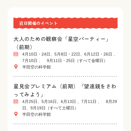
近日開催のイベント
大人のための観察会「星空パーティー」
（前期）
4月10日・24日、5月8日・22日、6月12日・26日 、
7月10日 、 9月11日・25日（すべて金曜日）
半田空の科学館
星見会プレミアム（前期）「望遠鏡をさわ
ってみよう」
4月25日、5月16日、6月13日 、7月11日 、 8月29
日、9月19日（すべて土曜日）
半田空の科学館