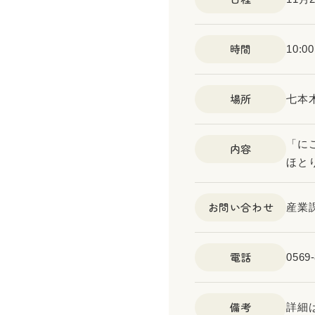
時間
10:
場所
七本
「に
内容
ほと
お問い合わせ
産業
電話
0569-
備考
詳細