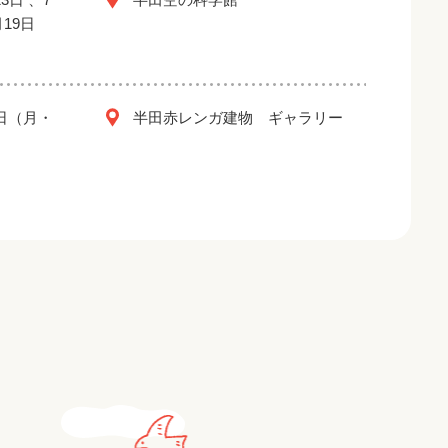
月19日
2日（月・
半田赤レンガ建物 ギャラリー