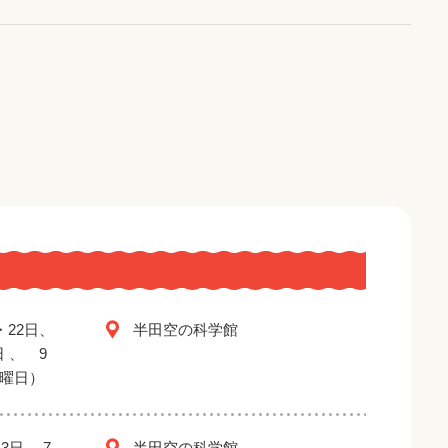
・22日、
半田空の科学館
日 、 9
金曜日）
3日 、7
半田空の科学館