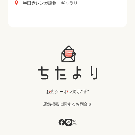
半田赤レンガ建物 ギャラリー
お店
クーポン
掲示"番"
店舗掲載に関するお問合せ