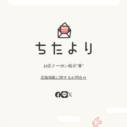
お店
クーポン
掲示"番"
店舗掲載に関するお問合せ