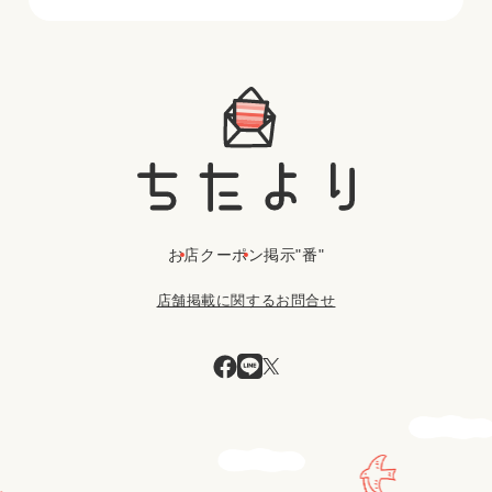
お店
クーポン
掲示"番"
店舗掲載に関するお問合せ