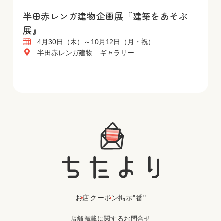
半田赤レンガ建物企画展『建築をあそぶ
展』
4月30日（木）～10月12日（月・祝）
半田赤レンガ建物 ギャラリー
お店
クーポン
掲示"番"
店舗掲載に関するお問合せ