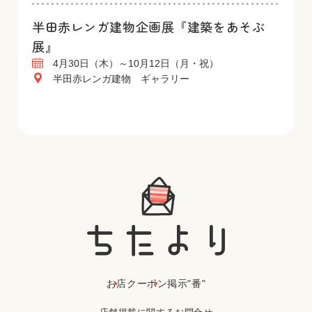
半田赤レンガ建物企画展『建築をあそぶ
展』
4月30日（木）～10月12日（月・祝）
半田赤レンガ建物 ギャラリー
お店
クーポン
掲示"番"