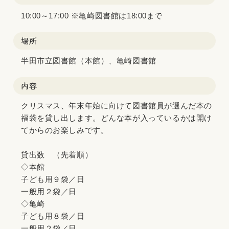
10:00～17:00 ※亀崎図書館は18:00まで
場所
半田市立図書館（本館）、亀崎図書館
内容
クリスマス、年末年始に向けて図書館員が選んだ本の
福袋を貸し出します。どんな本が入っているかは開け
てからのお楽しみです。
貸出数 （先着順）
◇本館
子ども用９袋／日
一般用２袋／日
◇亀崎
子ども用８袋／日
一般用２袋／日