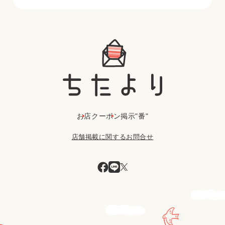
お店
クーポン
掲示"番"
店舗掲載に関するお問合せ