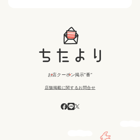
お店
クーポン
掲示"番"
店舗掲載に関するお問合せ