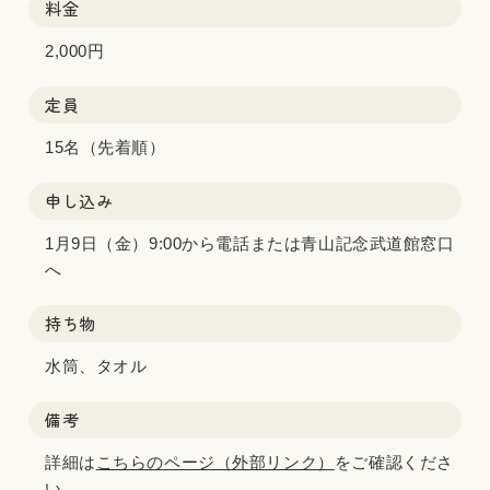
料金
2,000円
定員
15名（先着順）
申し込み
1月9日（金）9:00から電話または青山記念武道館窓口
へ
持ち物
水筒、タオル
備考
詳細は
こちらのページ（外部リンク）
をご確認くださ
い。