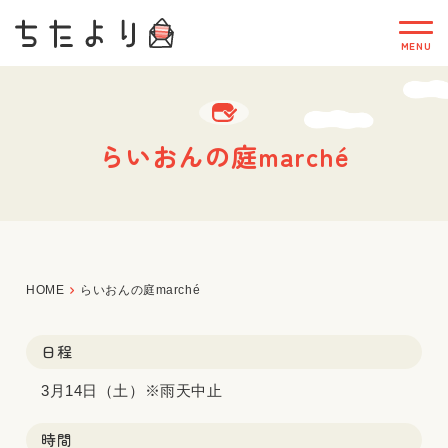
らいおんの庭marché
HOME
らいおんの庭marché
日程
3月14日（土）※雨天中止
時間