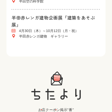
半田空の科学館
半田赤レンガ建物企画展『建築をあそぶ
展』
4月30日（木）～10月12日（月・祝）
半田赤レンガ建物 ギャラリー
お店
クーポン
掲示"番"