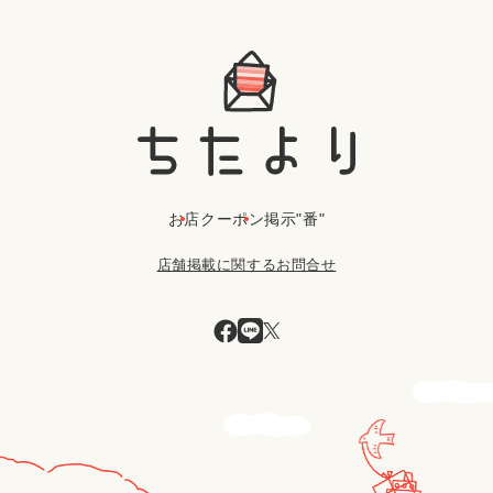
お店
クーポン
掲示"番"
店舗掲載に関するお問合せ