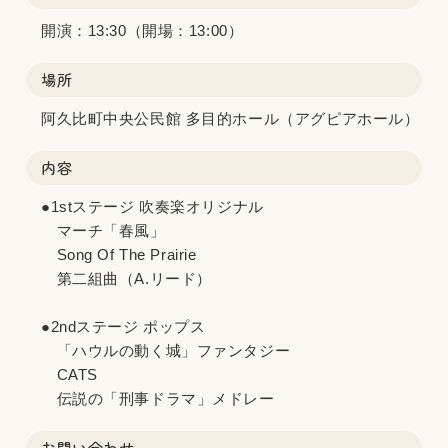
開演：13:30（開場：13:00）
場所
阿久比町中央公民館 多目的ホール（アグピアホール）
内容
●1stステージ 吹奏楽オリジナル
マーチ「春風」
Song Of The Prairie
第二組曲（A.リード）
●2ndステージ ポップス
「ハウルの動く城」ファンタジー
CATS
伝説の「刑事ドラマ」メドレー
お問い合わせ