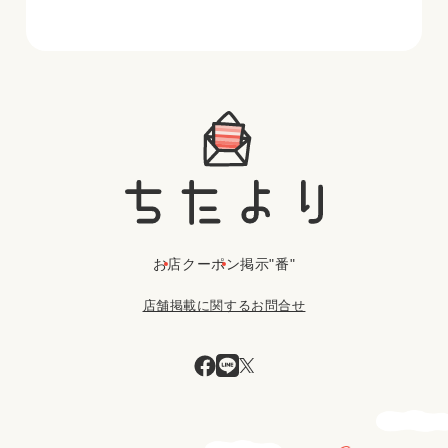
お店
クーポン
掲示"番"
店舗掲載に関するお問合せ