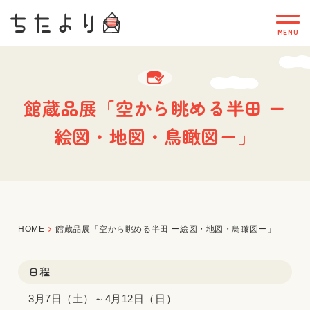
館蔵品展「空から眺める半田 ー
絵図・地図・鳥瞰図ー」
HOME
館蔵品展「空から眺める半田 ー絵図・地図・鳥瞰図ー」
日程
3月7日（土）～4月12日（日）