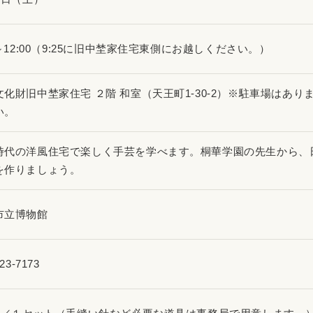
0～12:00（9:25に旧中埜家住宅東側にお越しください。）
文化財旧中埜家住宅 ２階 和室（天王町1-30-2）※駐車場は
い。
時代の洋風住宅で楽しく手芸を学べます。桐華学園の先生から、
を作りましょう。
市立博物館
23-7173