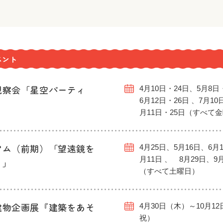
ベント
観察会「星空パーティ
4月10日・24日、5月8日
6月12日・26日 、7月10
月11日・25日（すべて
アム（前期）「望遠鏡を
4月25日、5月16日、6月1
月11日 、 8月29日、9
う」
（すべて土曜日）
建物企画展『建築をあそ
4月30日（木）～10月1
祝）