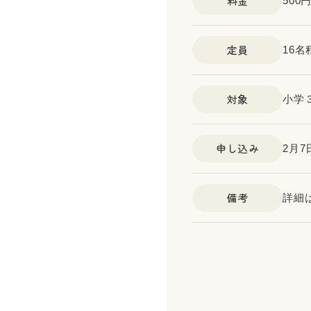
料金
50
定員
16
対象
小学
申し込み
2月7
備考
詳細