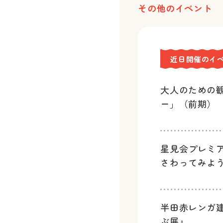
その他のイベント
近日開催のイ
大人のための
ー」（前期）
星見会プレミ
さわってみよ
半田赤レンガ
ぶ展』