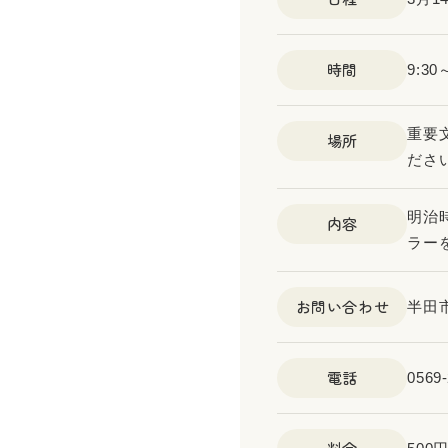
時間
9:3
重要
場所
ださ
明治
内容
ラー
お問い合わせ
半田
電話
0569-