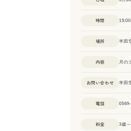
時間
19:0
場所
半田
内容
月の
お問い合わせ
半田
電話
0569-
料金
3歳～