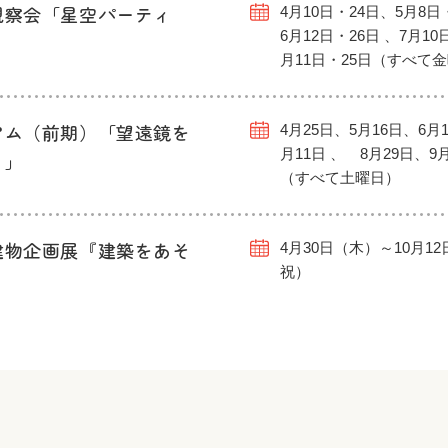
観察会「星空パーティ
4月10日・24日、5月8日
6月12日・26日 、7月10
月11日・25日（すべて
アム（前期）「望遠鏡を
4月25日、5月16日、6月1
月11日 、 8月29日、9
う」
（すべて土曜日）
建物企画展『建築をあそ
4月30日（木）～10月1
祝）