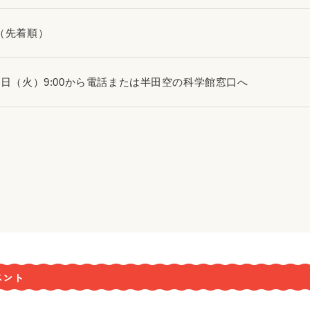
名（先着順）
10日（火）9:00から電話または半田空の科学館窓口へ
ベント