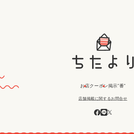
お店
クーポン
掲示"番"
店舗掲載に関するお問合せ