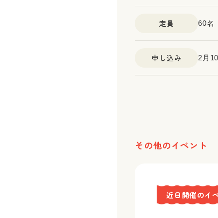
定員
60
申し込み
2月
その他のイベント
近日開催のイ