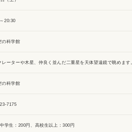
0～20:30
空の科学館
クレーターや木星、仲良く並んだ二重星を天体望遠鏡で眺めます
空の科学館
23-7175
中学生：200円、高校生以上：300円