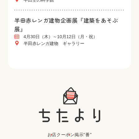
半田空の科学館
半田赤レンガ建物企画展『建築をあそぶ
展』
4月30日（木）～10月12日（月・祝）
半田赤レンガ建物 ギャラリー
お店
クーポン
掲示"番"