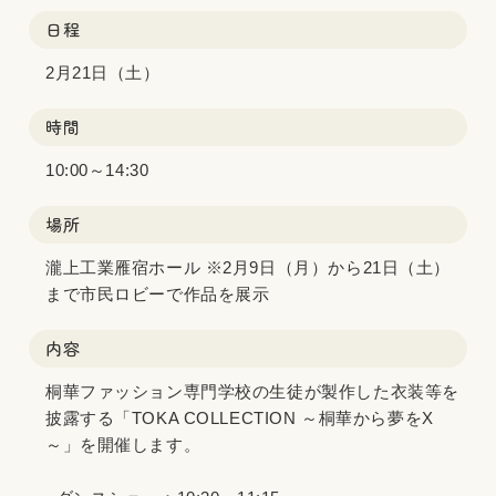
日程
2月21日（土）
時間
10:00～14:30
場所
瀧上工業雁宿ホール ※2月9日（月）から21日（土）
まで市民ロビーで作品を展示
内容
桐華ファッション専門学校の生徒が製作した衣装等を
披露する「TOKA COLLECTION ～桐華から夢をX
～」を開催します。