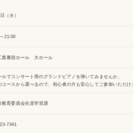
4日（火）
0～21:00
工業雁宿ホール 大ホール
ールでコンサート用のグランドピアノを弾いてみませんか。
のコースから選べるので、初心者の方も安心してご参加いただけ
市教育委員会生涯学習課
23-7341