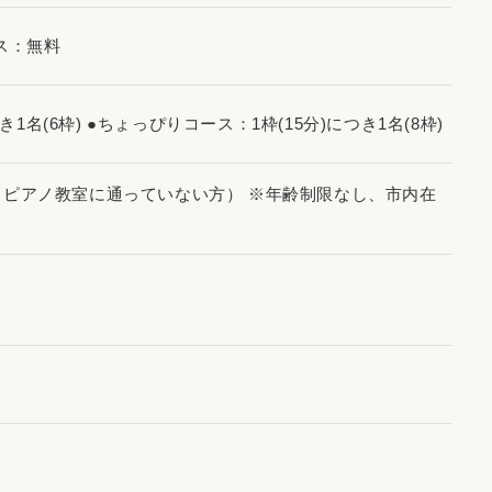
ース：無料
つき1名(6枠) ●ちょっぴりコース：1枠(15分)につき1名(8枠)
（ピアノ教室に通っていない方） ※年齢制限なし、市内在