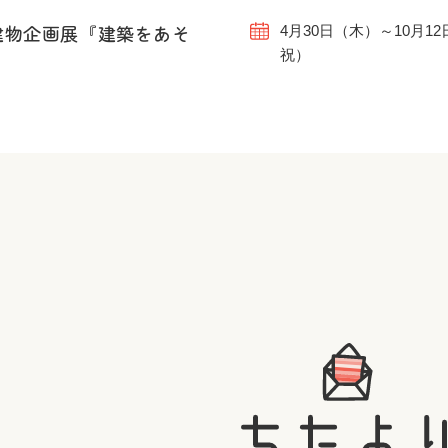
建物企画展『建築をあそ
4月30日（木）～10月1
祝）