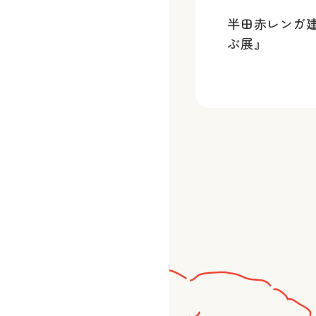
半田赤レンガ
ぶ展』