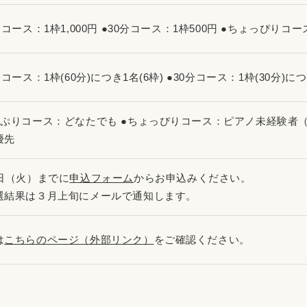
分コース：1枠1,000円 ●30分コース：1枠500円 ●ちょっぴりコ
分コース：1枠(60分)につき1名(6枠) ●30分コース：1枠(30分)に
っぷりコース：どなたでも ●ちょっぴりコース：ピアノ未経験者
優先
3日（火）までに
申込フォーム
からお申込みください。
選結果は３月上旬にメールで通知します。
は
こちらのページ（外部リンク）
をご確認ください。