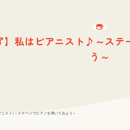
了】私はピアニスト♪～ステ
う～
アニスト♪～ステージでピアノを弾いてみよう～