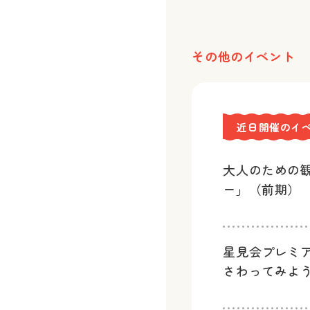
その他のイベント
近日開催のイ
大人のための
ー」（前期）
星見会プレミ
さわってみよ