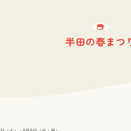
半田の春まつ
21日（土）～5月5日（火・祝）