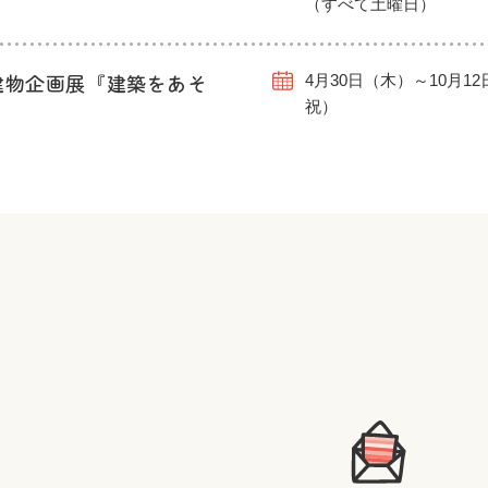
（すべて土曜日）
建物企画展『建築をあそ
4月30日（木）～10月1
祝）