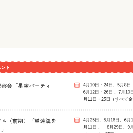
ベント
観察会「星空パーティ
4月10日・24日、5月8日
6月12日・26日 、7月10
月11日・25日（すべて
アム（前期）「望遠鏡を
4月25日、5月16日、6月1
月11日 、 8月29日、9
う」