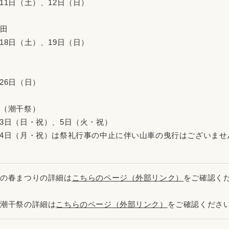
11日（土）、12日（日）
半田
18日（土）、19日（日）
池
26日（日）
崎（潮干祭）
3日（日・祝）、5日（火・祝）
月4日（月・祝）は祭礼行事の中止に伴い山車の曳行はございませ
田の春まつりの詳細は
こちらのページ（外部リンク）
をご確認く
崎潮干祭の詳細は
こちらのページ（外部リンク）
をご確認くださ