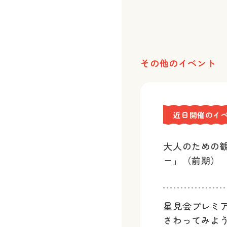
その他のイベント
近日開催のイ
大人のための
ー」（前期）
星見会プレミ
さわってみよ