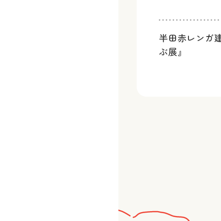
半田赤レンガ
ぶ展』