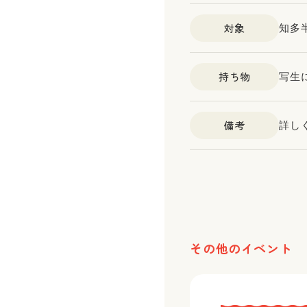
対象
知多
持ち物
写生
備考
詳し
その他のイベント