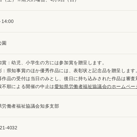
～14:00
公園
加賞：幼児、小学生の方には参加賞を贈呈します。
彰：県知事賞のほか優秀作品には、表彰状と記念品を贈呈します
募作品の受付は当日のみとし、後日に持ち込みされた作品は審査
候不順による開催の中止は
愛知県労働者福祉協議会のホームペー
県労働者福祉協議会知多支部
21-4032