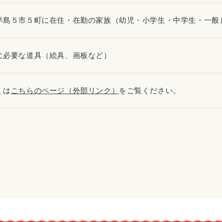
半島５市５町に在住・在勤の家族（幼児・小学生・中学生・一般
に必要な道具（絵具、画板など）
くは
こちらのページ（外部リンク）
をご覧ください。