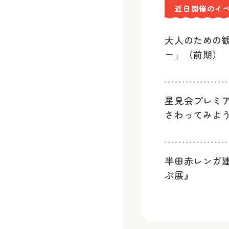
近日開催のイ
大人のための
ー」（前期）
星見会プレミ
さわってみよ
半田赤レンガ
ぶ展』