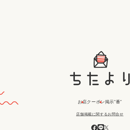
お店
クーポン
掲示"番"
店舗掲載に関するお問合せ