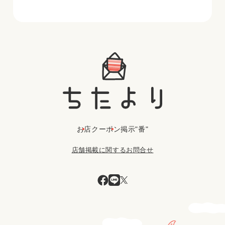
お店
クーポン
掲示"番"
店舗掲載に関するお問合せ