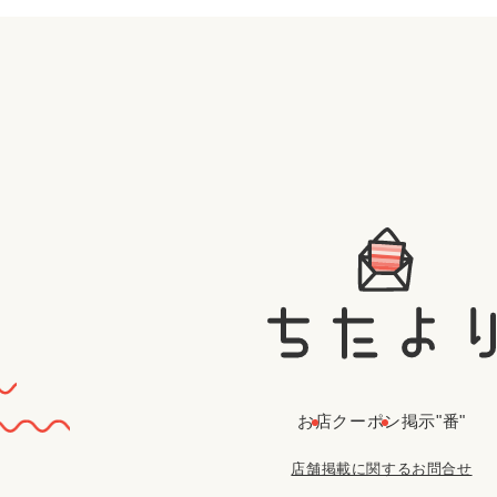
お店
クーポン
掲示"番"
店舗掲載に関するお問合せ