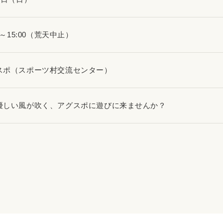
00～15:00（荒天中止）
スポ（スポーツ村交流センター）
優しい風が吹く、アグスポに遊びに来ませんか？