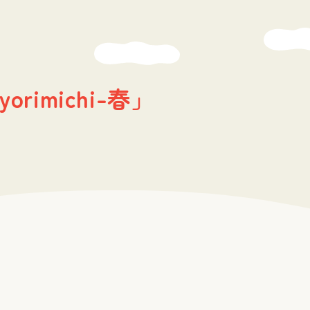
imichi-春」