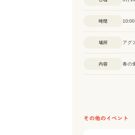
時間
10:
場所
アグ
内容
春の
その他のイベント