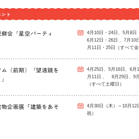
ベント
観察会「星空パーティ
4月10日・24日、5月8日
6月12日・26日 、7月10
月11日・25日（すべて
アム（前期）「望遠鏡を
4月25日、5月16日、6月1
月11日 、 8月29日、9
う」
（すべて土曜日）
建物企画展『建築をあそ
4月30日（木）～10月1
祝）