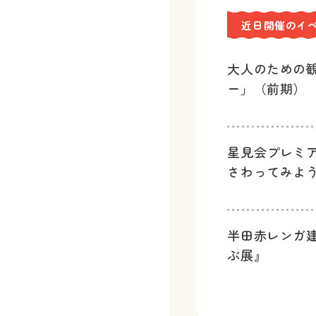
近日開催のイ
大人のための
ー」（前期）
星見会プレミ
さわってみよ
半田赤レンガ
ぶ展』