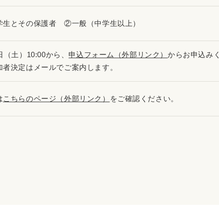
学生とその保護者 ②一般（中学生以上）
日（土）10:00から、
申込フォーム（外部リンク）
からお申込み
加者決定はメールでご案内します。
は
こちらのページ（外部リンク）
をご確認ください。