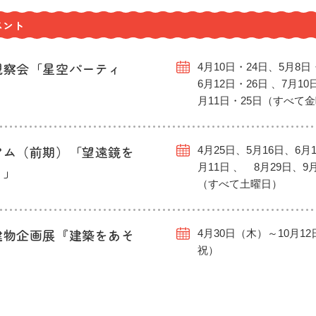
ベント
観察会「星空パーティ
4月10日・24日、5月8日
6月12日・26日 、7月10
月11日・25日（すべて
アム（前期）「望遠鏡を
4月25日、5月16日、6月1
月11日 、 8月29日、9
う」
（すべて土曜日）
建物企画展『建築をあそ
4月30日（木）～10月1
祝）