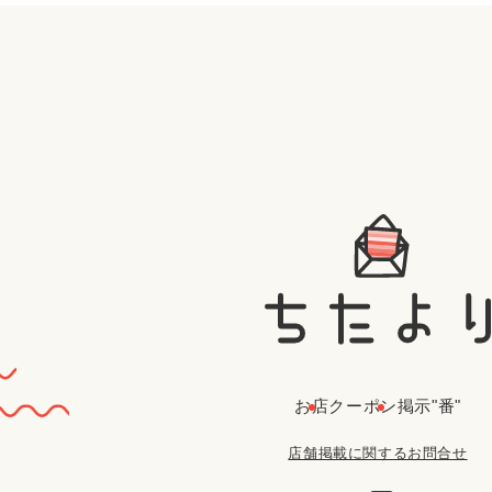
お店
クーポン
掲示"番"
店舗掲載に関するお問合せ