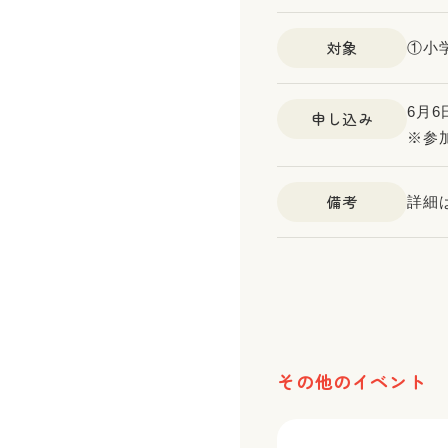
対象
①小
6月6
申し込み
※参
備考
詳細
その他のイベント