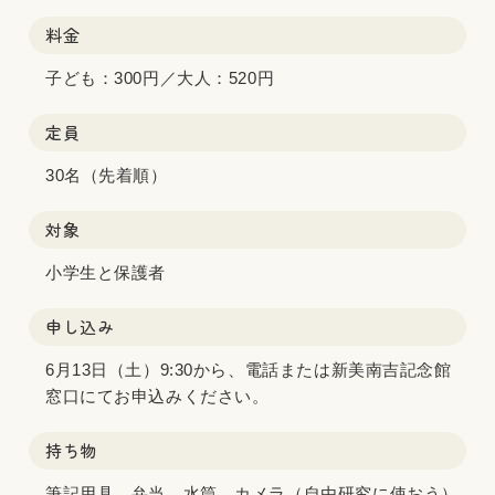
料金
子ども：300円／大人：520円
定員
30名（先着順）
対象
小学生と保護者
申し込み
6月13日（土）9:30から、電話または新美南吉記念館
窓口にてお申込みください。
持ち物
筆記用具、弁当、水筒、カメラ（自由研究に使おう）