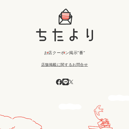
お店
クーポン
掲示"番"
店舗掲載に関するお問合せ