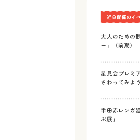
近日開催のイ
大人のための
ー」（前期）
星見会プレミ
さわってみよ
半田赤レンガ
ぶ展』