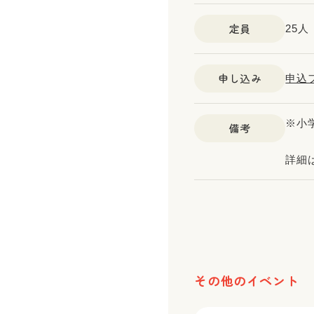
定員
25
申し込み
申込
※小
備考
詳細
その他のイベント