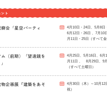
ベント
観察会「星空パーティ
4月10日・24日、5月8日
6月12日・26日 、7月10
月11日・25日（すべて
アム（前期）「望遠鏡を
4月25日、5月16日、6月1
月11日 、 8月29日、9
う」
（すべて土曜日）
建物企画展『建築をあそ
4月30日（木）～10月1
祝）