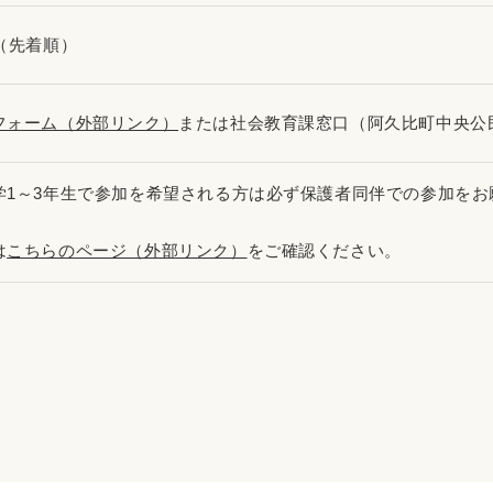
人（先着順）
フォーム（外部リンク）
または社会教育課窓口（阿久比町中央公
学1～3年生で参加を希望される方は必ず保護者同伴での参加をお
は
こちらのページ（外部リンク）
をご確認ください。