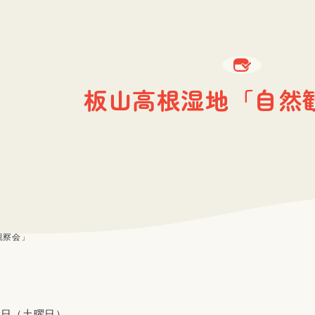
板山高根湿地「自然
観察会」
1日（土曜日）