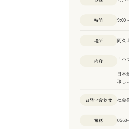
時間
9:0
場所
阿久
「ハ
内容
日本
珍し
お問い合わせ
社会
電話
0569-