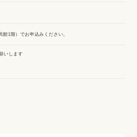
民館1階）でお申込みください。
願いします