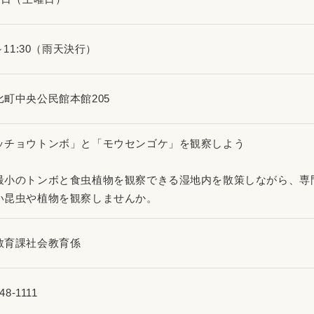
0～11:30（雨天決行）
比町中央公民館本館205
ッチョウトンボ」と「モウセンゴケ」を観察しよう
最小のトンボと食虫植物を観察できる湿地内を散策しながら、専
い昆虫や植物を観察しませんか。
教育課社会教育係
48-1111