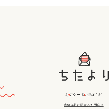
お店
クーポン
掲示"番"
店舗掲載に関するお問合せ