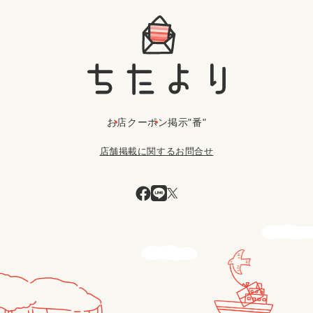
お店
クーポン
掲示"番"
店舗掲載に関するお問合せ