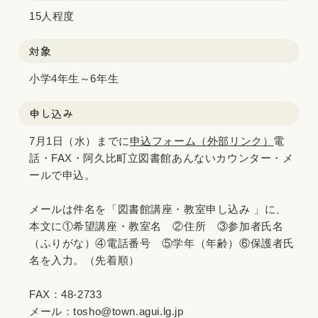
15人程度
対象
小学4年生～6年生
申し込み
7月1日（水）までに
申込フォーム（外部リンク）
電
話・FAX・阿久比町立図書館あんないカウンター・メ
ールで申込。
メールは件名を「図書館講座・教室申し込み 」に、
本文に①希望講座・教室名 ②住所 ③参加者氏名
（ふりがな）④電話番号 ⑤学年（年齢）⑥保護者氏
名を入力。（先着順）
FAX：48-2733
メール：tosho@town.agui.lg.jp