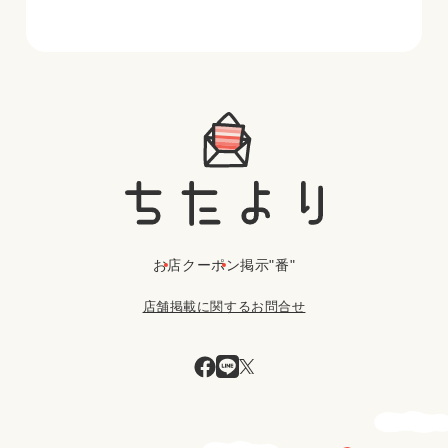
お店
クーポン
掲示"番"
店舗掲載に関するお問合せ