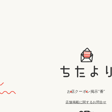
お店
クーポン
掲示"番"
店舗掲載に関するお問合せ