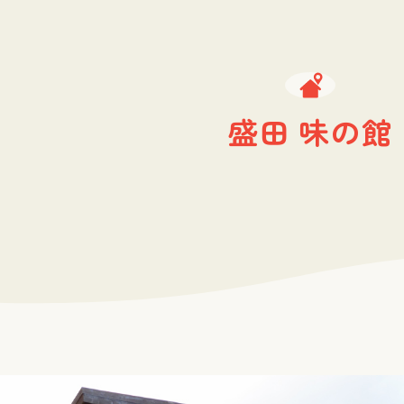
盛田 味の館