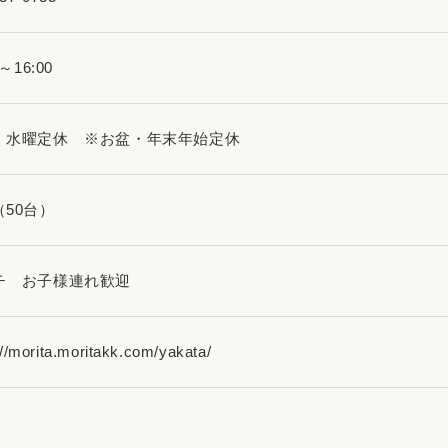
0～16:00
・水曜定休 ※お盆・年末年始定休
（50台）
チ お子様連れ歓迎
://morita.moritakk.com/yakata/