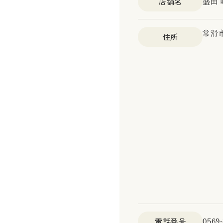
店舗名
盛田
常滑
住所
電話番号
0569-