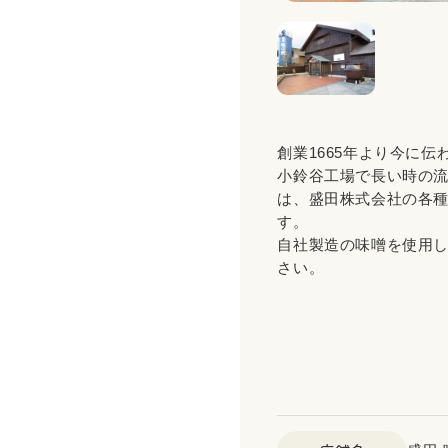
創業1665年より今に
小鈴谷工場で長い時の
は、盛田株式会社の各
す。
自社製造の味噌を使用
さい。