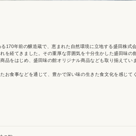
伝わる170年前の醸造蔵で、恵まれた自然環境に立地する盛田株式
流れを経てきました。その重厚な雰囲気を十分生かした盛田味の
種商品をはじめ、盛田味の館オリジナル商品なども取り揃えてい
したお食事などを通じて、豊かで深い味の生きた食文化を感じて