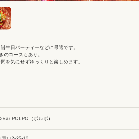
。誕生日パーティーなどに最適です。
つきのコースもあり。
時間を気にせずゆっくりと楽しめます。
e＆Bar POLPO（ポルポ）
青山2-25-10