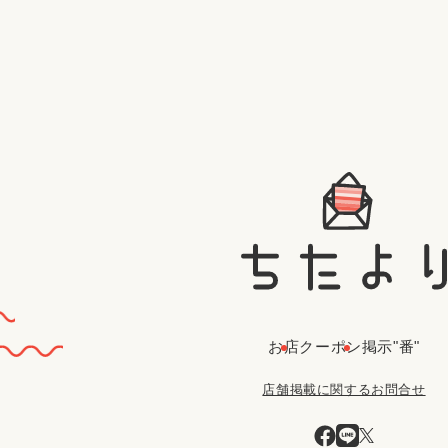
お店
クーポン
掲示"番"
店舗掲載に関するお問合せ