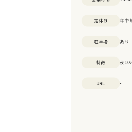
定休日
年中
駐車場
あり
特徴
夜1
URL
-