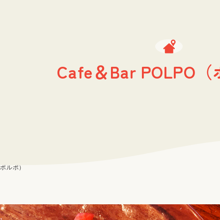
Cafe＆Bar POLP
O（ポルポ）