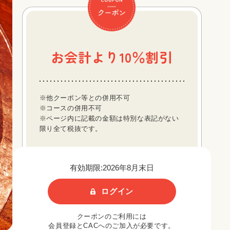
お会計より10％割引
※他クーポン等との併用不可
※コースの併用不可
※ページ内に記載の金額は特別な表記がない
限り全て税抜です。
有効期限:2026年8月末日
ログイン
クーポンのご利用には
会員登録とCACへのご加入が必要です。