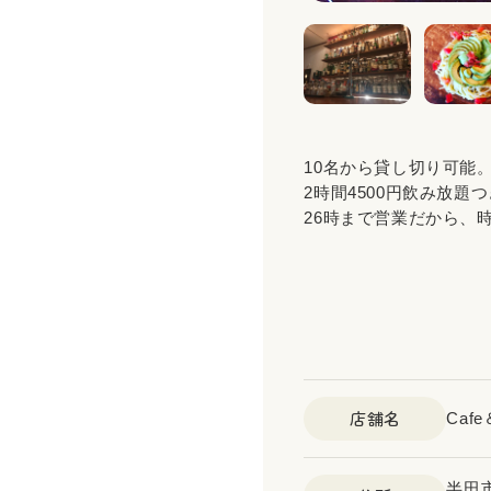
10名から貸し切り可能
2時間4500円飲み放題
26時まで営業だから、
店舗名
Caf
半田市