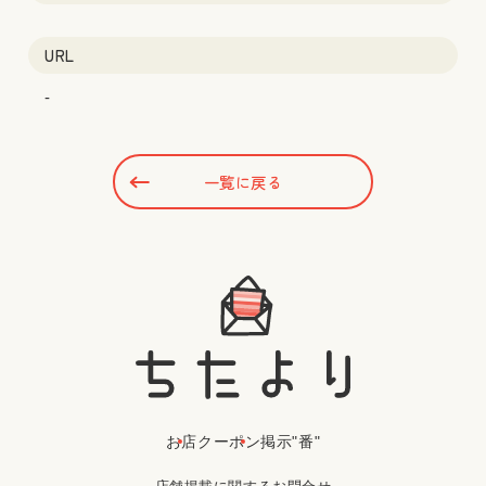
URL
-
一覧に戻る
お店
クーポン
掲示"番"