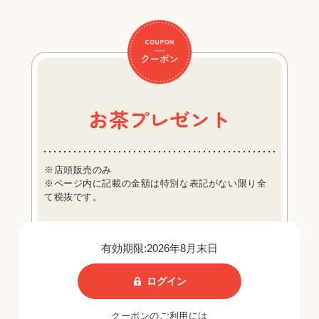
お茶プレゼント
※店頭販売のみ
※ページ内に記載の金額は特別な表記がない限り全
て税抜です。
有効期限:2026年8月末日
ログイン
クーポンのご利用には