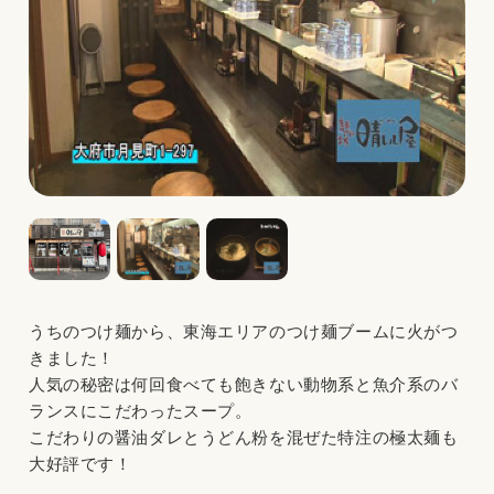
うちのつけ麺から、東海エリアのつけ麺ブームに火がつ
きました！
人気の秘密は何回食べても飽きない動物系と魚介系のバ
ランスにこだわったスープ。
こだわりの醤油ダレとうどん粉を混ぜた特注の極太麺も
大好評です！