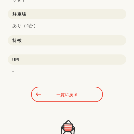
駐車場
あり（4台）
特徴
URL
-
一覧に戻る