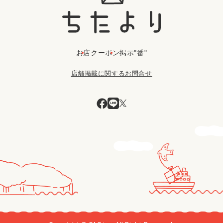
お店
クーポン
掲示"番"
店舗掲載に関するお問合せ