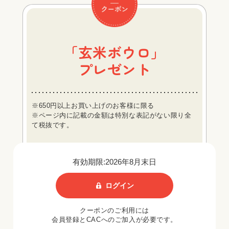
「玄米ボウロ」
プレゼント
※650円以上お買い上げのお客様に限る
※ページ内に記載の金額は特別な表記がない限り全
て税抜です。
有効期限:2026年8月末日
ログイン
クーポンのご利用には
会員登録とCACへのご加入が必要です。