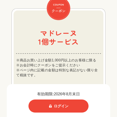
マドレーヌ
1個サービス
※商品お買い上げ金額1,000円以上のお客様に限る
※お会計時にクーポンをご提示ください
※ページ内に記載の金額は特別な表記がない限り全
て税抜です。
有効期限:2026年8月末日
ログイン