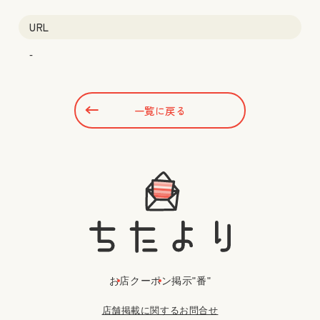
URL
-
一覧に戻る
お店
クーポン
掲示"番"
店舗掲載に関するお問合せ