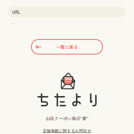
URL
-
一覧に戻る
お店
クーポン
掲示"番"
店舗掲載に関するお問合せ