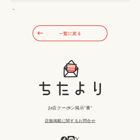
-
一覧に戻る
お店
クーポン
掲示"番"
店舗掲載に関するお問合せ